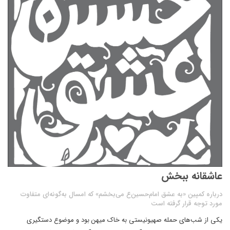
عاشقانه ببخش
درباره کمپین «به عشق امام‌حسین‌ع‌ می‌بخشم» که امسال به‌گونه‌ای متفاوت
مورد توجه قرار گرفته است
یکی از شب‌های حمله صهیونیستی به خاک میهن بود و موضوع دستگیری