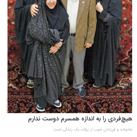
هیچ‌فردی را به اندازه همسرم دوست ندارم
خانواده و فرزندان خوب از برکات یک زندگی است