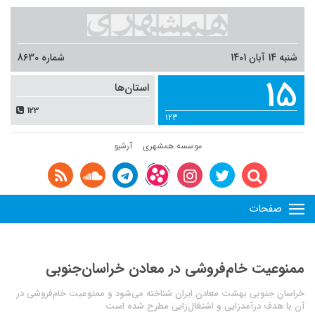
شنبه 14 آبان 1401
شماره 8630
15
استان‌ها
123
123
موسسه همشهری
آرشیو
صفحات
ممنوعیت خام‌فروشی در معادن خراسان‌جنوبی
خراسان جنوبی بهشت معادن ایران شناخته می‌شود و ممنوعیت خام‌فروشی در
آن با هدف درآمدزایی و اشتغال‌زایی مطرح شده است