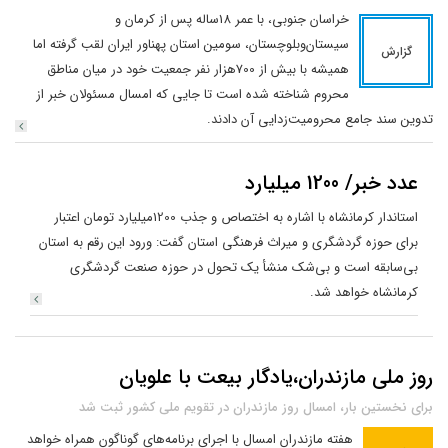
خراسان جنوبی، با عمر 18ساله پس از کرمان و
سیستان‌وبلوچستان، سومین استان پهناور ایران لقب گرفته اما
گزارش
همیشه با بیش از 700هزار نفر جمعیت خود در میان مناطق
محروم شناخته شده است تا جایی که امسال مسئولان خبر از
تدوین سند جامع محرومیت‌زدایی آن دادند.
عدد خبر/ 1200 میلیارد
استاندار کرمانشاه با اشاره به اختصاص و جذب 1200میلیارد تومان اعتبار
برای حوزه گردشگری و میراث فرهنگی استان گفت: ورود این رقم به استان
بی‌سابقه است و بی‌شک منشأ یک تحول در حوزه صنعت گردشگری
کرمانشاه خواهد شد.
روز ملی مازندران،یادگار بیعت با علویان
برای نخستین بار، امسال روز مازندران در تقویم ملی کشور ثبت شد
هفته مازندران امسال با اجرای برنامه‌های گوناگون همراه خواهد