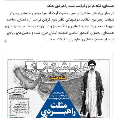
هسته‌ای، تنگه هرمز وغرامت مثلث راهبردی جنگ
در میان پیام‌های منتشره از سوی حضرت آیت‌الله سیدمجتبی خامنه‌ای پس از
شهادت رهبر دوم انقلاب، موضوعاتی نظیر لزوم گرفتن غرامت از دشمنان، مباحث
مربوط به مدیریت جدید اعمالی بر تنگه هرمز و در نهایت مباحث مربوط به انرژی
هسته‌ای، به‌عنوان 3محور اساسی اندیشه ایشان طرح شده و تحلیل‌های زیادی
در میان محافل داخلی و خارجی برانگیخته است.