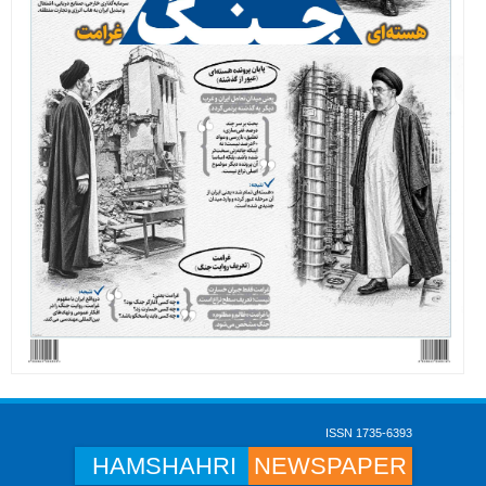
ISSN 1735-6393
HAMSHAHRI
NEWSPAPER