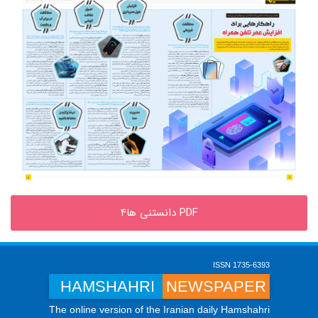
PDF دانستنی ها4
ISSN 1735-6393
HAMSHAHRI
NEWSPAPER
The online version of the Iranian daily Hamshahri