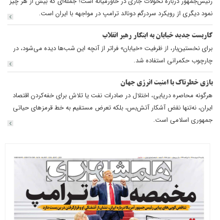
رئیس‌جمهور درباره تحولات جاری در خاورمیانه است؛ جمله‌ای که بیش از هر چیز
نمود دیگری از رویکرد سردرگم دونالد ترامپ در مواجهه با ایران است.
کاربست جدید خیابان به ابتکار رهبر انقلاب
برای نخستین‌بار، از ظرفیت «خیابان» فراتر از آنچه این شب‌ها دیده می‌شود، در
چارچوب حکمرانی استفاده شد.
بازی خطرناک با امنیت انرژی جهان
هرگونه محاصره دریایی، اختلال در صادرات نفت یا تلاش برای خفه‌کردن اقتصاد
ایران، نه‌تنها نقض آشکار آتش‌بس، بلکه تعرض مستقیم به خط قرمزهای حیاتی
جمهوری اسلامی است.