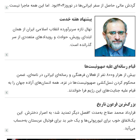
گرد‌‌ش مالی حاصل از سفر ایرانی‌ها د‌‌ر نوروز‌1404بود‌‌. اما این همه ماجرا نیست.
پیشنهاد هفته خدمت
نهال تازه سربرآورده انقلاب اسلامی ایران از همان
ابتدای رویش، حوادث و رویدادهای متعددی از سر
گذرانده است.
قیام رسانه‌ای علیه صهیونیست‌ها
بیش از هزار و۸۰۰ نفر از فعالان فرهنگی و رسانه‌ای ایرانی در نامه‌ای، ضمن
محکوم کردن نسل‌کشی صهیونیست‌ها در غزه، همه انسان‌های آزاده جهان را به
قیام علیه جنایت‌های این رژیم‌ فرا خواندند.
بزرگ‌ترین فرعون تاریخ
قرارداد محمد صلاح به‌مدت 2فصل دیگر تمدید شد؛ به اصرار دخترش. این
یک‌اتفاق خوب برای لیورپولی‌ها و یک خبر بد برای فوتبال عربستان به‌حساب
می‌آید.