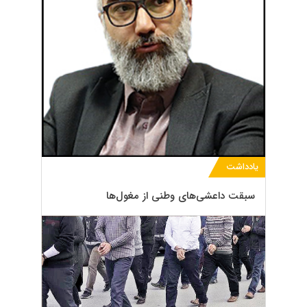
یادداشت
سبقت داعشی‌های وطنی از مغول‌ها