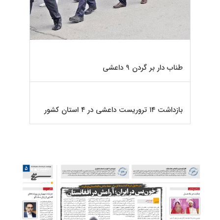
طناب دار بر گردن 9 داعشی
بازداشت ۱۴ تروریست داعشی در ۴ استان کشور