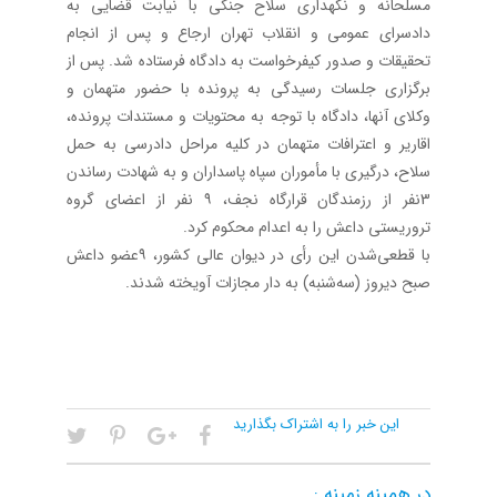
مسلحانه و نگهداری سلاح جنگی با نیابت قضایی به
دادسرای عمومی و انقلاب تهران ارجاع و پس از انجام
تحقیقات و صدور کیفرخواست به دادگاه فرستاده شد. پس از
برگزاری جلسات رسیدگی به پرونده با حضور متهمان و
وکلای آنها، دادگاه با توجه به محتویات و مستندات پرونده،
اقاریر و اعترافات متهمان در کلیه مراحل دادرسی به حمل
سلاح، درگیری با مأموران سپاه پاسداران و به شهادت رساندن
3نفر از رزمندگان قرارگاه نجف، ۹ نفر از اعضای گروه
تروریستی داعش را به اعدام محکوم کرد.
با قطعی‌شدن این رأی در دیوان عالی کشور، ۹عضو داعش
صبح دیروز (سه‌شنبه) به دار مجازات آویخته شدند.
این خبر را به اشتراک بگذارید
در همینه زمینه :