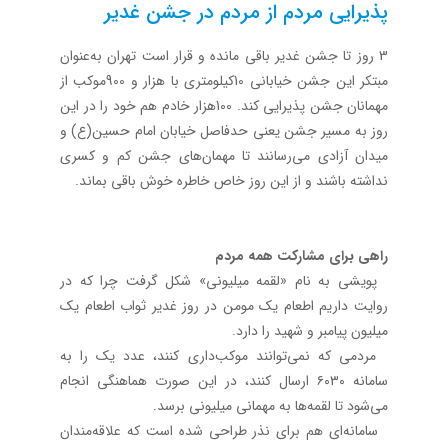
پذیرایی مردم از مردم در جشن غدیر
3 روز تا جشن غدیر باقی مانده و قرار است تهران به‌عنوان
مبتکر این جشن خیابانی 10کیلومتری با هزار و 900موکب از
مهمانان جشن پذیرایی کند. 100هزار خادم هم خود را در این
روز به مسیر جشن یعنی حدفاصل خیابان امام حسین(ع) و
میدان آزادی می‌رسانند تا مهمان‌های جشن کم و کسری
نداشته باشند و از این روز خاص خاطره خوش باقی بماند.
راهی برای مشارکت همه مردم
پویشی به نام «لقمه میلیونی» شکل گرفت چرا که در
روایت داریم اطعام یک مومن در روز غدیر ثواب اطعام یک
میلیون پیامبر و شهید را دارد.
مردمی که نمی‌توانند موکب‌داری کنند، عدد یک را به
سامانه ۶۰۳۰ ارسال کنند، در این صورت هماهنگی انجام
می‌شود تا لقمه‌ها به مهمانی میلیونی برسد.
سامانه‌ای هم برای نذر طراحی شده است که علاقه‌مندان